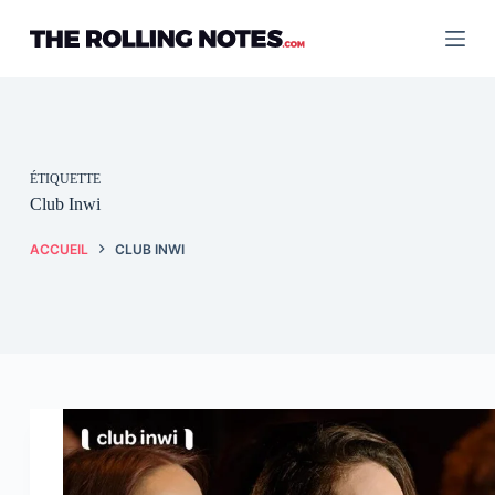
Passer
au
contenu
ÉTIQUETTE
Club Inwi
ACCUEIL
CLUB INWI