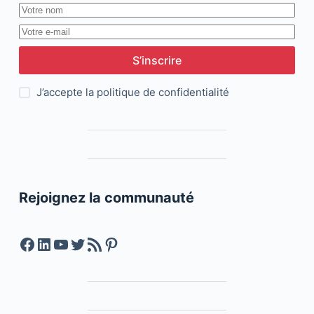
S’inscrire
J’accepte la
politique de confidentialité
Rejoignez la communauté
Facebook
LinkedIn
YouTube
Twitter
Feed RSS
Pinterest