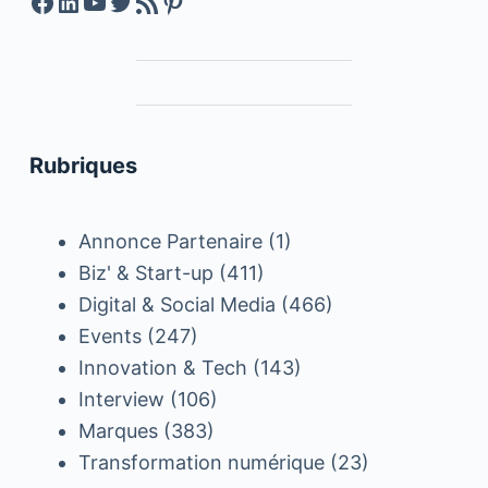
Facebook
LinkedIn
YouTube
Twitter
Feed RSS
Pinterest
Rubriques
Annonce Partenaire
(1)
Biz' & Start-up
(411)
Digital & Social Media
(466)
Events
(247)
Innovation & Tech
(143)
Interview
(106)
Marques
(383)
Transformation numérique
(23)