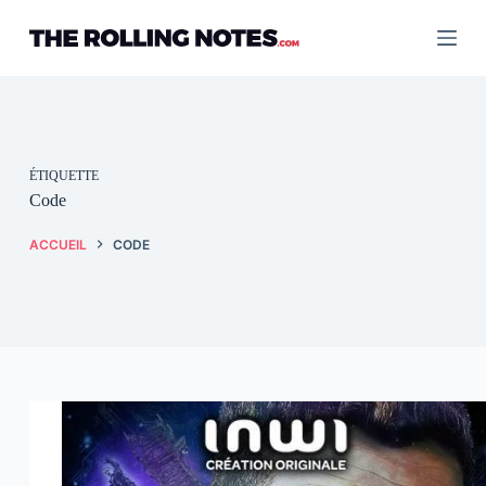
Passer
au
contenu
ÉTIQUETTE
Code
ACCUEIL
CODE