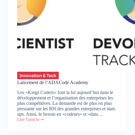
Innovation & Tech
Lancement de l’ADACode Academy
Les «Kings Coders» font la loi aujourd’hui dans le
développement et l’organisation des entreprises les
plus compétitives. La demande est de plus en plus
pressante sur les RH des grandes entreprises et start-
ups. Ainsi, le besoin en «codeurs» et «data…
Lire l'article
Lancement
de
l’ADACode