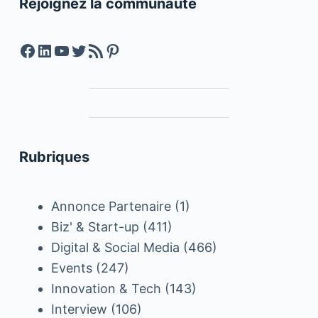
Rejoignez la communauté
Facebook
LinkedIn
YouTube
Twitter
Feed RSS
Pinterest
Rubriques
Annonce Partenaire
(1)
Biz' & Start-up
(411)
Digital & Social Media
(466)
Events
(247)
Innovation & Tech
(143)
Interview
(106)