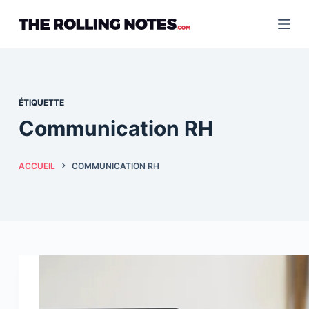
Passer
au
contenu
ÉTIQUETTE
Communication RH
ACCUEIL
COMMUNICATION RH