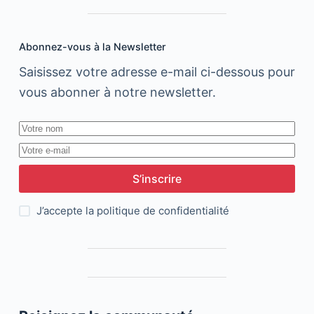
sa
plateforme
en
Abonnez-vous à la Newsletter
ligne
Saisissez votre adresse e-mail ci-dessous pour
vous abonner à notre newsletter.
S’inscrire
J’accepte la
politique de confidentialité