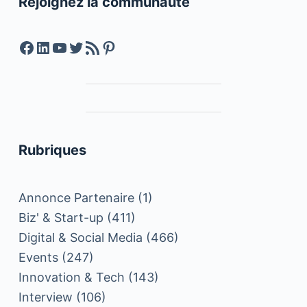
Rejoignez la communauté
Facebook
LinkedIn
YouTube
Twitter
Feed RSS
Pinterest
Rubriques
Annonce Partenaire
(1)
Biz' & Start-up
(411)
Digital & Social Media
(466)
Events
(247)
Innovation & Tech
(143)
Interview
(106)