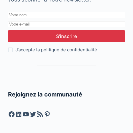
S’inscrire
J’accepte la
politique de confidentialité
Rejoignez la communauté
Facebook
LinkedIn
YouTube
Twitter
Feed RSS
Pinterest