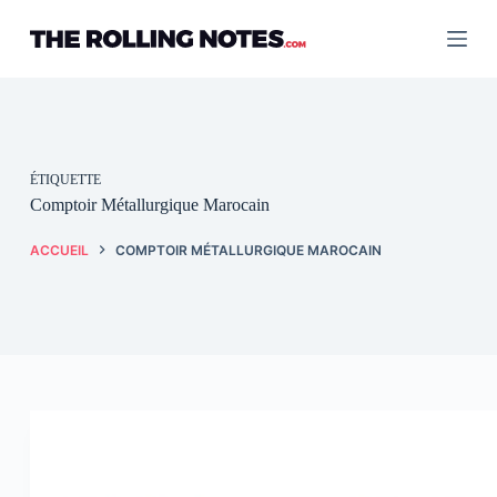
Passer
au
contenu
ÉTIQUETTE
Comptoir Métallurgique Marocain
ACCUEIL
COMPTOIR MÉTALLURGIQUE MAROCAIN