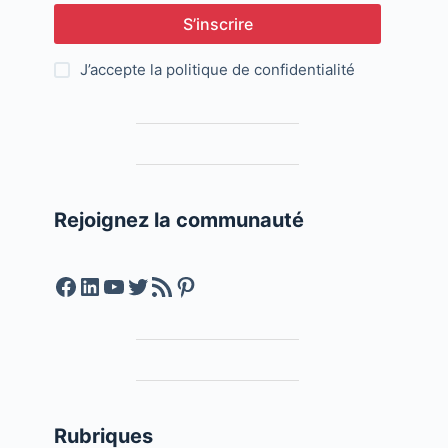
S’inscrire
J’accepte la
politique de confidentialité
Rejoignez la communauté
Facebook
LinkedIn
YouTube
Twitter
Feed RSS
Pinterest
Rubriques