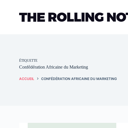
Passer
au
contenu
ÉTIQUETTE
Confédération Africaine du Marketing
ACCUEIL
CONFÉDÉRATION AFRICAINE DU MARKETING