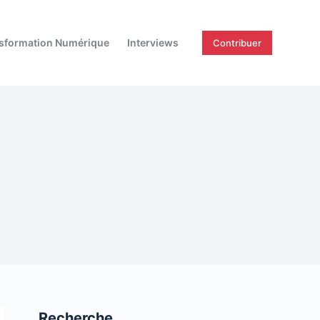
sformation Numérique
Interviews
Contribuer
Recherche