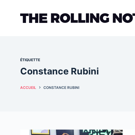
Passer
au
contenu
ÉTIQUETTE
Constance Rubini
ACCUEIL
CONSTANCE RUBINI