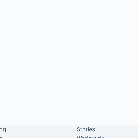
ing
Stories