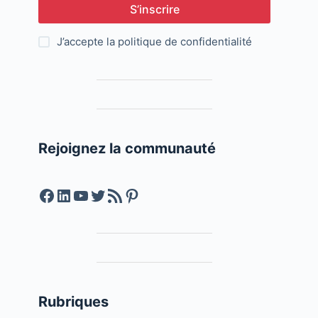
S’inscrire
J’accepte la
politique de confidentialité
Rejoignez la communauté
Facebook
LinkedIn
YouTube
Twitter
Feed RSS
Pinterest
Rubriques