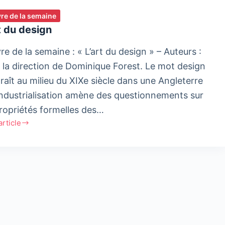
ivre de la semaine
t du design
vre de la semaine : « L’art du design » – Auteurs :
 la direction de Dominique Forest. Le mot design
raît au milieu du XIXe siècle dans une Angleterre
’industrialisation amène des questionnements sur
propriétés formelles des…
'article
n