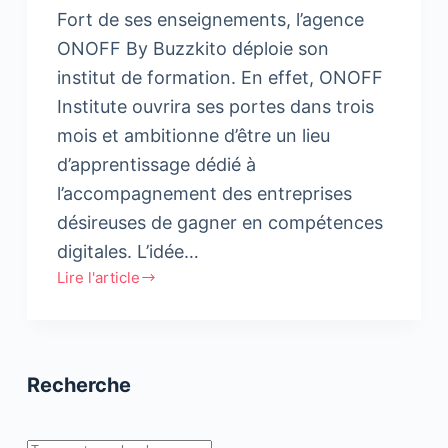
Fort de ses enseignements, l’agence
ONOFF By Buzzkito déploie son
institut de formation. En effet, ONOFF
Institute ouvrira ses portes dans trois
mois et ambitionne d’être un lieu
d’apprentissage dédié à
l’accompagnement des entreprises
désireuses de gagner en compétences
digitales. L’idée…
Lire l'article
ONOFF
INSTITUTE :
Le
nouvel
Recherche
institut
de
formation