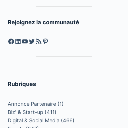
Rejoignez la communauté
Facebook
LinkedIn
YouTube
Twitter
Feed RSS
Pinterest
Rubriques
Annonce Partenaire
(1)
Biz' & Start-up
(411)
Digital & Social Media
(466)