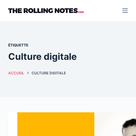
Passer
au
contenu
ÉTIQUETTE
Culture digitale
ACCUEIL
CULTURE DIGITALE