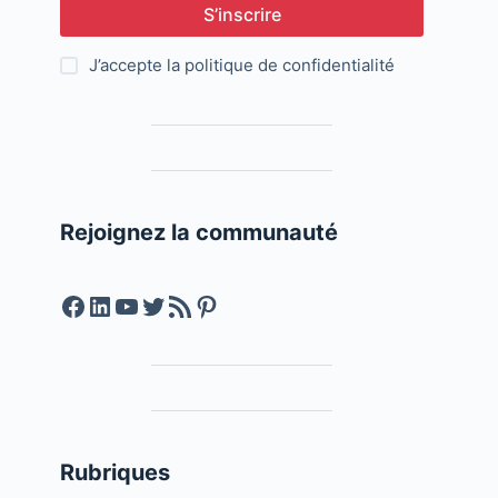
S’inscrire
J’accepte la
politique de confidentialité
Rejoignez la communauté
Facebook
LinkedIn
YouTube
Twitter
Feed RSS
Pinterest
Rubriques