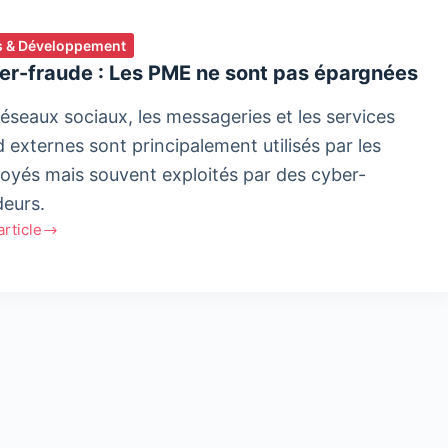
 & Développement
er-fraude : Les PME ne sont pas épargnées
réseaux sociaux, les messageries et les services
d externes sont principalement utilisés par les
oyés mais souvent exploités par des cyber-
deurs.
'article
-
e
gnées