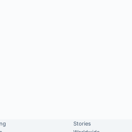
ing
Stories