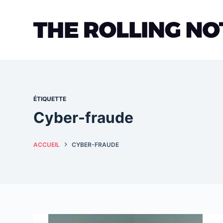
Passer
au
contenu
ÉTIQUETTE
Cyber-fraude
ACCUEIL
CYBER-FRAUDE