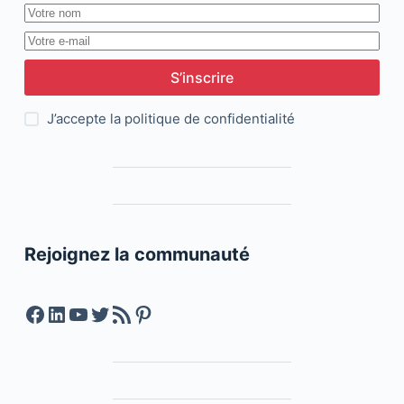
S’inscrire
J’accepte la
politique de confidentialité
Rejoignez la communauté
Facebook
LinkedIn
YouTube
Twitter
Feed RSS
Pinterest