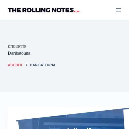
Passer
au
contenu
ÉTIQUETTE
Daribatouna
ACCUEIL
DARIBATOUNA