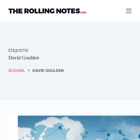
Passer
au
contenu
ÉTIQUETTE
David Goulden
ACCUEIL
DAVID GOULDEN