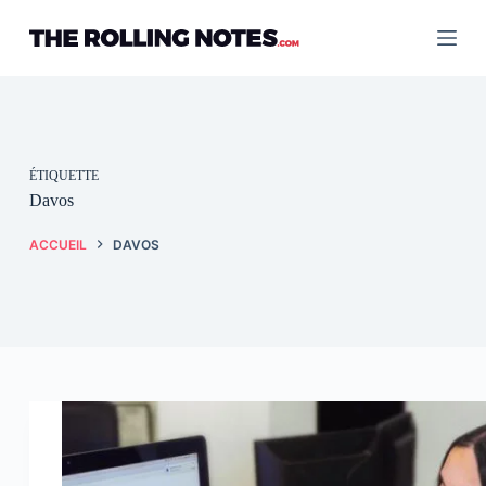
Passer
au
contenu
ÉTIQUETTE
Davos
ACCUEIL
DAVOS