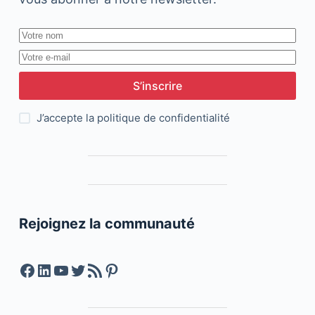
S’inscrire
J’accepte la
politique de confidentialité
Rejoignez la communauté
Facebook
LinkedIn
YouTube
Twitter
Feed RSS
Pinterest