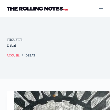
Passer
au
contenu
ÉTIQUETTE
Débat
ACCUEIL
DÉBAT