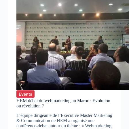
Events
HEM débat du webmarketing au Maroc : Evolution
ou révolution ?
L’équipe dirigeante de l’Executive Master Marketing
& Communication de HEM a organisé une
conférence-débat autour du thème : « Webmarketing