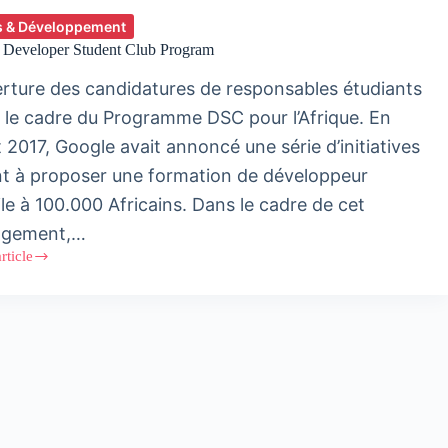
 & Développement
a Developer Student Club Program
rture des candidatures de responsables étudiants
 le cadre du Programme DSC pour l’Afrique. En
et 2017, Google avait annoncé une série d’initiatives
nt à proposer une formation de développeur
le à 100.000 Africains. Dans le cadre de cet
agement,…
article
oper
t
am