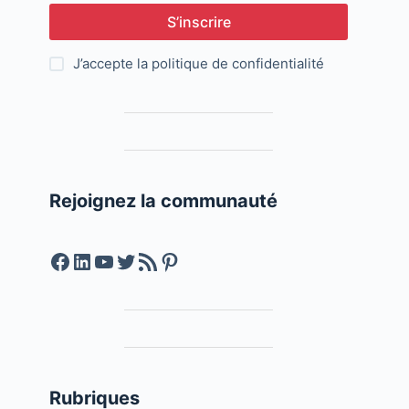
S’inscrire
J’accepte la
politique de confidentialité
Rejoignez la communauté
Facebook
LinkedIn
YouTube
Twitter
Feed RSS
Pinterest
Rubriques