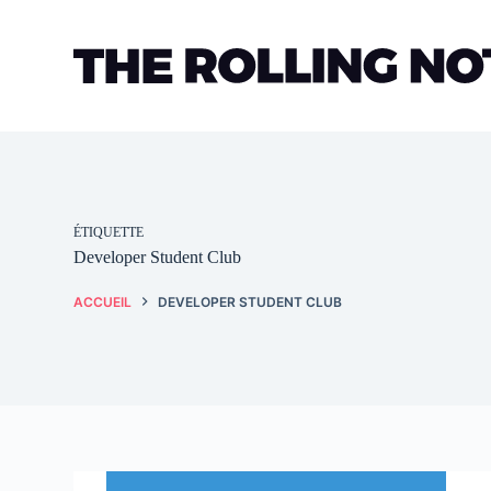
Passer
au
contenu
ÉTIQUETTE
Developer Student Club
ACCUEIL
DEVELOPER STUDENT CLUB