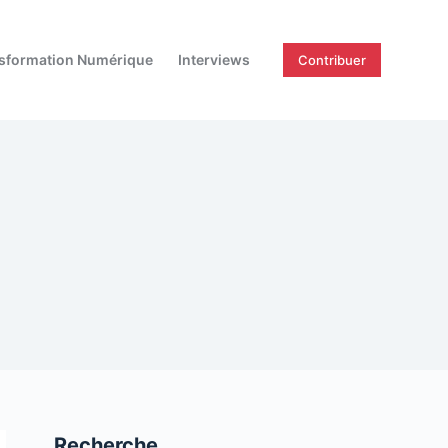
sformation Numérique
Interviews
Contribuer
Recherche