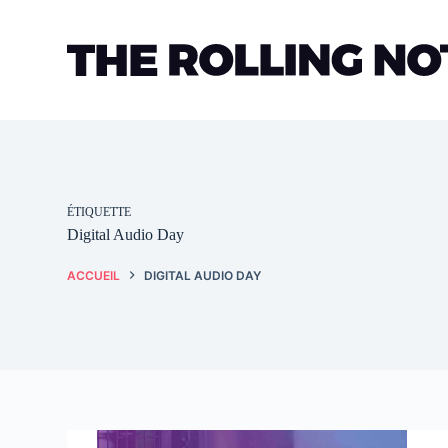
Passer
au
contenu
ÉTIQUETTE
Digital Audio Day
ACCUEIL
DIGITAL AUDIO DAY