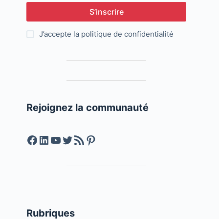
S’inscrire
J’accepte la
politique de confidentialité
Rejoignez la communauté
Facebook
LinkedIn
YouTube
Twitter
Feed RSS
Pinterest
Rubriques