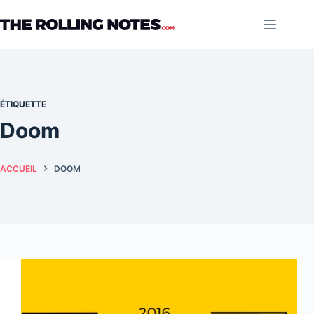
Passer
au
contenu
ÉTIQUETTE
Doom
ACCUEIL
DOOM