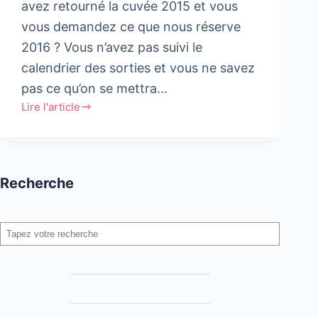
avez retourné la cuvée 2015 et vous
vous demandez ce que nous réserve
2016 ? Vous n’avez pas suivi le
calendrier des sorties et vous ne savez
pas ce qu’on se mettra…
Lire l'article
2016
:
Les
jeux
Recherche
les
plus
attendus
Rechercher