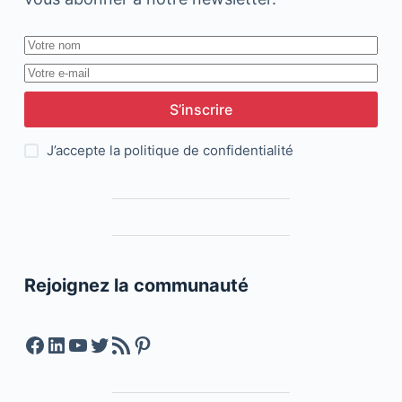
S’inscrire
J’accepte la
politique de confidentialité
Rejoignez la communauté
Facebook
LinkedIn
YouTube
Twitter
Feed RSS
Pinterest