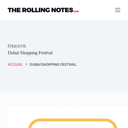
Passer
au
contenu
ÉTIQUETTE
Dubaï Shopping Festival
ACCUEIL
DUBAÏ SHOPPING FESTIVAL