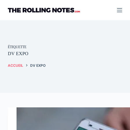
Passer
au
contenu
ÉTIQUETTE
DV EXPO
ACCUEIL
DV EXPO