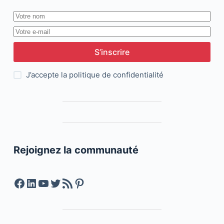
S’inscrire
J’accepte la
politique de confidentialité
Rejoignez la communauté
Facebook
LinkedIn
YouTube
Twitter
Feed RSS
Pinterest