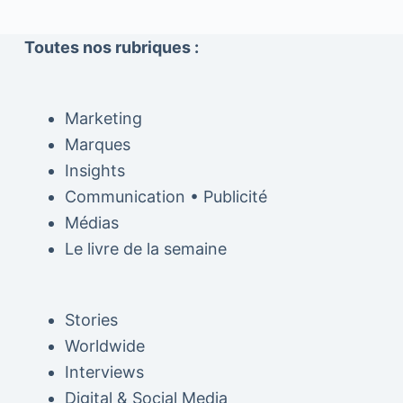
Toutes nos rubriques :
Marketing
Marques
Insights
Communication • Publicité
Médias
Le livre de la semaine
Stories
Worldwide
Interviews
Digital & Social Media