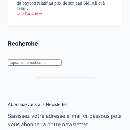
du boycott relatif au prix de son eau Sidi Ali et à
celui…
Lire l'article
Boycott
:
Réaction
des
Eaux
Minérales
Recherche
d’Oulmès
Rechercher
Abonnez-vous à la Newsletter
Saisissez votre adresse e-mail ci-dessous pour
vous abonner à notre newsletter.