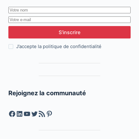
S’inscrire
J’accepte la
politique de confidentialité
Rejoignez la communauté
Facebook
LinkedIn
YouTube
Twitter
Feed RSS
Pinterest