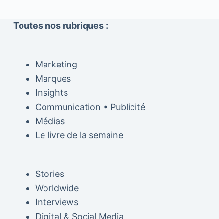
Toutes nos rubriques :
Marketing
Marques
Insights
Communication • Publicité
Médias
Le livre de la semaine
Stories
Worldwide
Interviews
Digital & Social Media