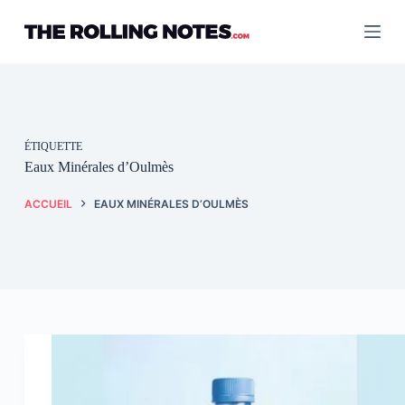
Passer
au
contenu
ÉTIQUETTE
Eaux Minérales d’Oulmès
ACCUEIL
EAUX MINÉRALES D’OULMÈS