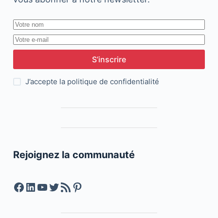
S’inscrire
J’accepte la
politique de confidentialité
Rejoignez la communauté
Facebook
LinkedIn
YouTube
Twitter
Feed RSS
Pinterest