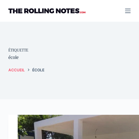
Passer
au
contenu
ÉTIQUETTE
école
ACCUEIL
ÉCOLE