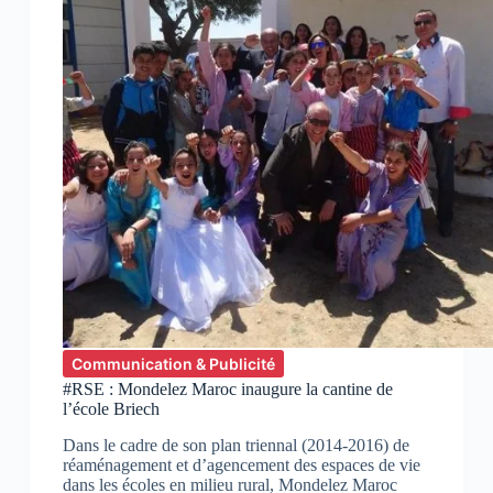
Communication & Publicité
#RSE : Mondelez Maroc inaugure la cantine de
l’école Briech
Dans le cadre de son plan triennal (2014-2016) de
réaménagement et d’agencement des espaces de vie
dans les écoles en milieu rural, Mondelez Maroc