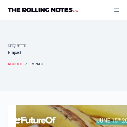
Passer
au
contenu
ÉTIQUETTE
Empact
ACCUEIL
EMPACT