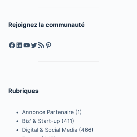
Rejoignez la communauté
Facebook
LinkedIn
YouTube
Twitter
Feed RSS
Pinterest
Rubriques
Annonce Partenaire
(1)
Biz' & Start-up
(411)
Digital & Social Media
(466)