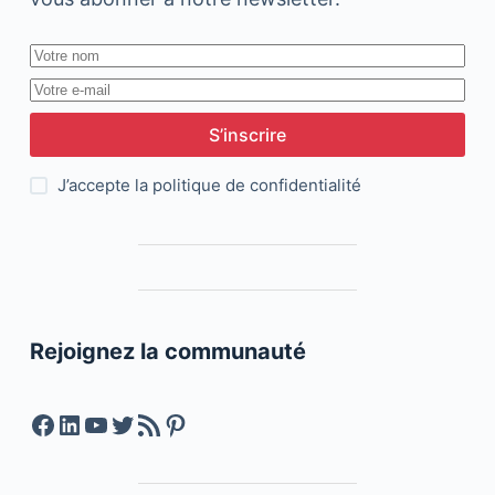
S’inscrire
J’accepte la
politique de confidentialité
Rejoignez la communauté
Facebook
LinkedIn
YouTube
Twitter
Feed RSS
Pinterest