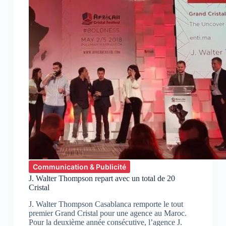
Communication & Publicité
J. Walter Thompson repart avec un total de 20
Cristal
J. Walter Thompson Casablanca remporte le tout
premier Grand Cristal pour une agence au Maroc.
Pour la deuxième année consécutive, l’agence J.