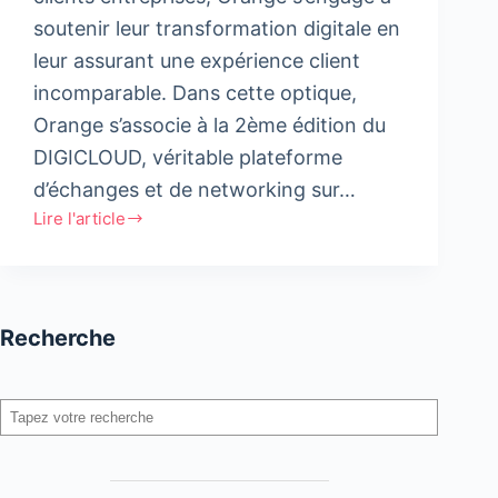
soutenir leur transformation digitale en
leur assurant une expérience client
incomparable. Dans cette optique,
Orange s’associe à la 2ème édition du
DIGICLOUD, véritable plateforme
d’échanges et de networking sur…
Lire l'article
Orange,
partenaire
officiel
du
Recherche
DIGICLOUD
Rechercher