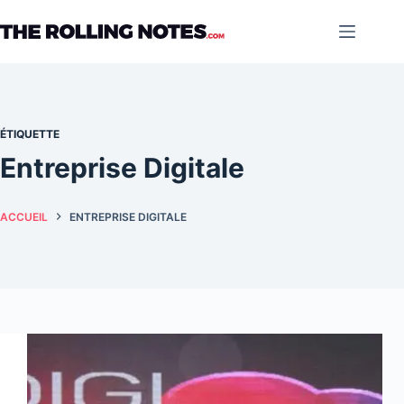
Passer
au
contenu
ÉTIQUETTE
Entreprise Digitale
ACCUEIL
ENTREPRISE DIGITALE