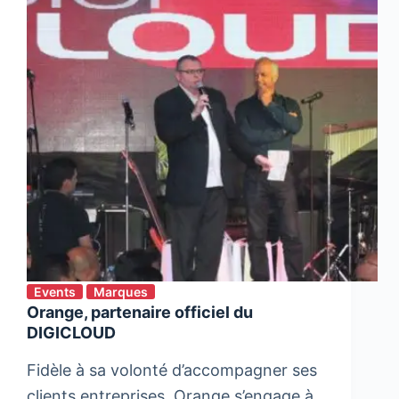
Events
Marques
Orange, partenaire officiel du
DIGICLOUD
Fidèle à sa volonté d’accompagner ses
clients entreprises, Orange s’engage à