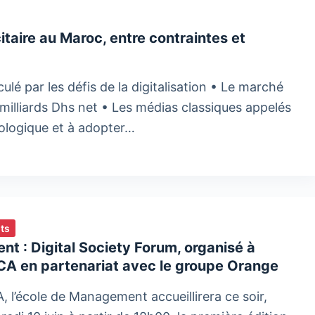
aire au Maroc, entre contraintes et
lé par les défis de la digitalisation • Le marché
 milliards Dhs net • Les médias classiques appelés
nologique et à adopter…
ts
nt : Digital Society Forum, organisé à
CA en partenariat avec le groupe Orange
, l’école de Management accueillirera ce soir,