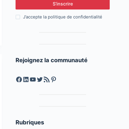
S’inscrire
J’accepte la
politique de confidentialité
Rejoignez la communauté
Facebook
LinkedIn
YouTube
Twitter
Feed RSS
Pinterest
Rubriques