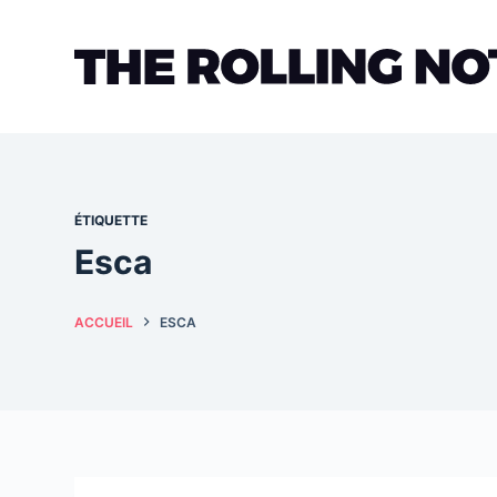
Passer
au
contenu
ÉTIQUETTE
Esca
ACCUEIL
ESCA