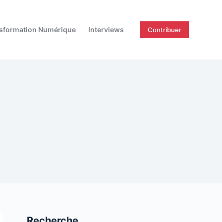
sformation Numérique
Interviews
Contribuer
Recherche