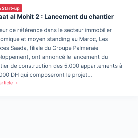
& Start-up
at al Mohit 2 : Lancement du chantier
ur de référence dans le secteur immobilier
omique et moyen standing au Maroc, Les
ces Saada, filiale du Groupe Palmeraie
loppement, ont annoncé le lancement du
tier de construction des 5.000 appartements à
000 DH qui composeront le projet…
'article
t
ement
ier