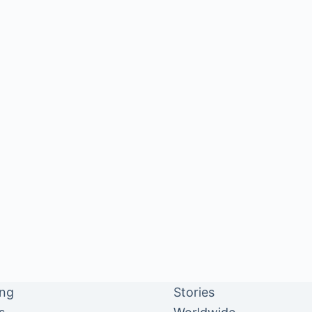
ing
Stories