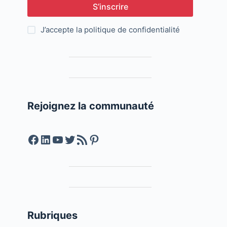
S’inscrire
J’accepte la
politique de confidentialité
Rejoignez la communauté
Facebook
LinkedIn
YouTube
Twitter
Feed RSS
Pinterest
Rubriques