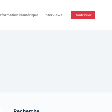
sformation Numérique
Interviews
Contribuer
Recherche