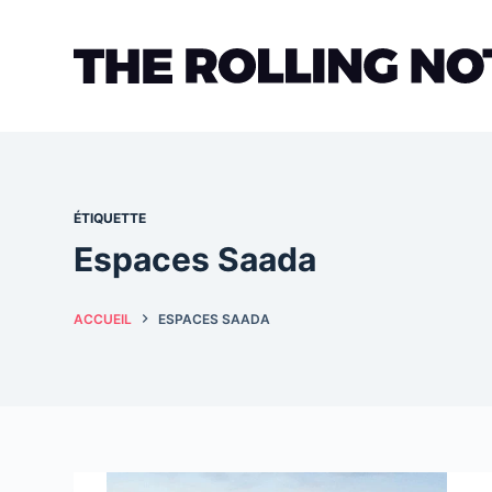
Passer
au
contenu
ÉTIQUETTE
Espaces Saada
ACCUEIL
ESPACES SAADA