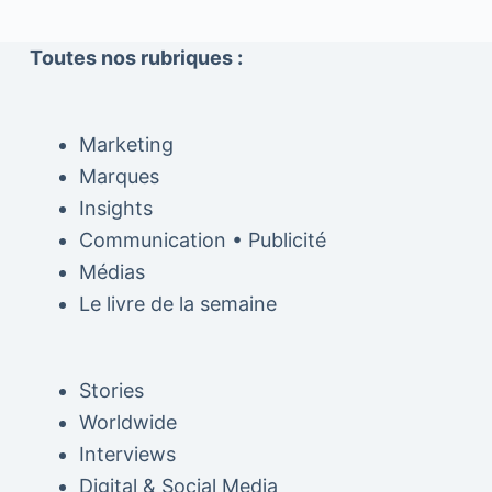
Toutes nos rubriques :
Marketing
Marques
Insights
Communication • Publicité
Médias
Le livre de la semaine
Stories
Worldwide
Interviews
Digital & Social Media