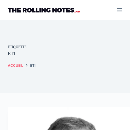
Passer
au
contenu
ÉTIQUETTE
ETI
ACCUEIL
ETI