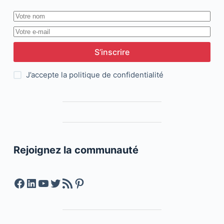
S’inscrire
J’accepte la
politique de confidentialité
Rejoignez la communauté
Facebook
LinkedIn
YouTube
Twitter
Feed RSS
Pinterest