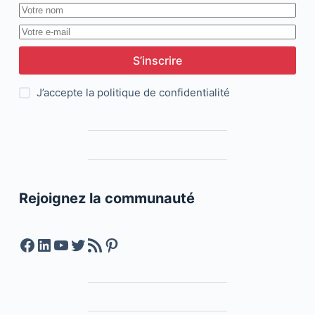
S’inscrire
J’accepte la
politique de confidentialité
Rejoignez la communauté
Facebook
LinkedIn
YouTube
Twitter
Feed RSS
Pinterest