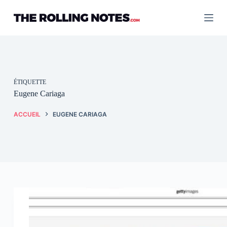
Passer
au
contenu
ÉTIQUETTE
Eugene Cariaga
ACCUEIL
EUGENE CARIAGA