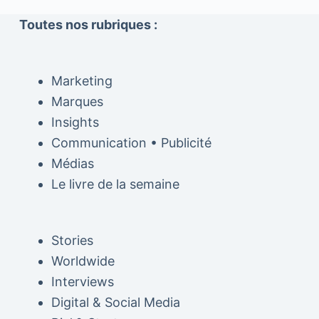
Toutes nos rubriques :
Marketing
Marques
Insights
Communication • Publicité
Médias
Le livre de la semaine
Stories
Worldwide
Interviews
Digital & Social Media