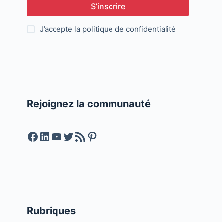
S’inscrire
J’accepte la
politique de confidentialité
Rejoignez la communauté
Facebook
LinkedIn
YouTube
Twitter
Feed RSS
Pinterest
Rubriques