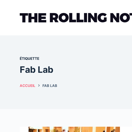
Passer
au
contenu
ÉTIQUETTE
Fab Lab
ACCUEIL
FAB LAB