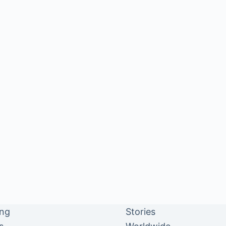
ing
Stories