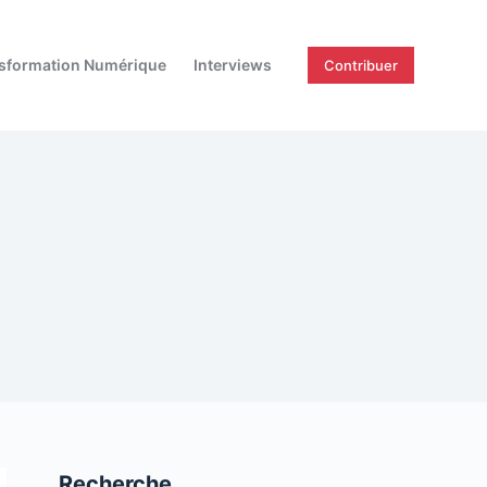
sformation Numérique
Interviews
Contribuer
Recherche