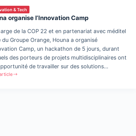
vation & Tech
na organise l’Innovation Camp
arge de la COP 22 et en partenariat avec méditel
ale du Groupe Orange, Houna a organisé
novation Camp, un hackathon de 5 jours, durant
els des porteurs de projets multidisciplinaires ont
opportunité de travailler sur des solutions…
'article
a
ise
vation