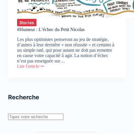
Stories
#Humeur : L’échec du Petit Nicolas
Les plus optimistes penseront au jeu de stratégie,
d’autres à leur dernière « non réussite » et certains à
un simple raté, qui pour autant ne doit pas remettre
en cause votre capacité à agir. La notion d’échec
n’est pas enseignée sur…
Lire l'article
#Humeur
:
L’échec
du
Petit
Nicolas
Recherche
Rechercher