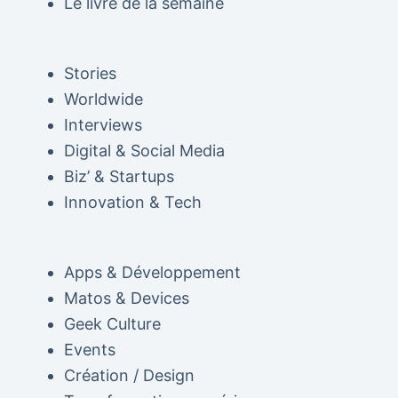
Le livre de la semaine
Stories
Worldwide
Interviews
Digital & Social Media
Biz’ & Startups
Innovation & Tech
Apps & Développement
Matos & Devices
Geek Culture
Events
Création / Design