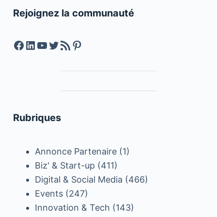
Rejoignez la communauté
Facebook
LinkedIn
YouTube
Twitter
Feed RSS
Pinterest
Rubriques
Annonce Partenaire
(1)
Biz' & Start-up
(411)
Digital & Social Media
(466)
Events
(247)
Innovation & Tech
(143)