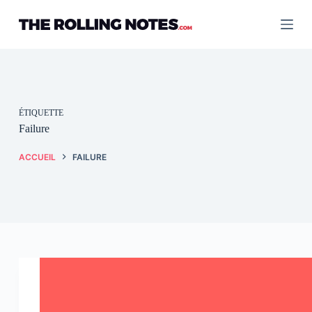
Passer
au
contenu
ÉTIQUETTE
Failure
ACCUEIL
FAILURE