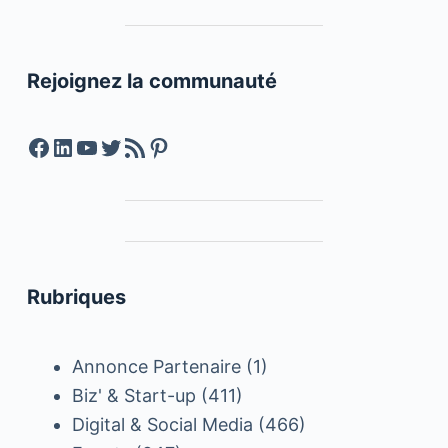
Rejoignez la communauté
Facebook
LinkedIn
YouTube
Twitter
Feed RSS
Pinterest
Rubriques
Annonce Partenaire
(1)
Biz' & Start-up
(411)
Digital & Social Media
(466)