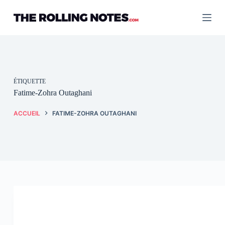
Passer
au
contenu
ÉTIQUETTE
Fatime-Zohra Outaghani
ACCUEIL
FATIME-ZOHRA OUTAGHANI