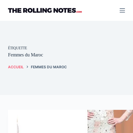
Passer
au
contenu
ÉTIQUETTE
Femmes du Maroc
ACCUEIL
FEMMES DU MAROC