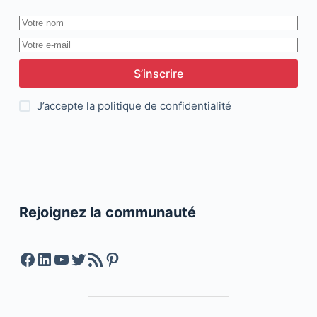
S’inscrire
J’accepte la
politique de confidentialité
Rejoignez la communauté
Facebook
LinkedIn
YouTube
Twitter
Feed RSS
Pinterest