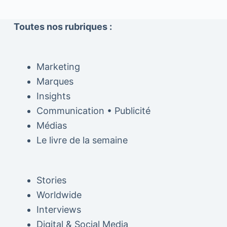
Toutes nos rubriques :
Marketing
Marques
Insights
Communication • Publicité
Médias
Le livre de la semaine
Stories
Worldwide
Interviews
Digital & Social Media