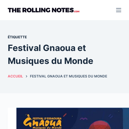
Passer
au
contenu
ÉTIQUETTE
Festival Gnaoua et
Musiques du Monde
ACCUEIL
FESTIVAL GNAOUA ET MUSIQUES DU MONDE