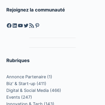
Rejoignez la communauté
Facebook
LinkedIn
YouTube
Twitter
Feed RSS
Pinterest
Rubriques
Annonce Partenaire
(1)
Biz' & Start-up
(411)
Digital & Social Media
(466)
Events
(247)
Innovation & Tech
(143)