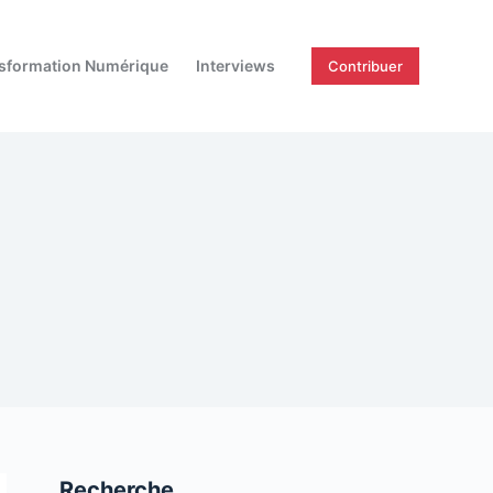
sformation Numérique
Interviews
Contribuer
Recherche