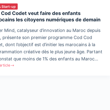
& Start-up
 Cod Codet veut faire des enfants
ocains les citoyens numériques de demain
r Mind, catalyseur d’innovation au Maroc depuis
, présente son premier programme Cod Cod
, dont l’objectif est d’initier les marocains à la
rammation créative dès le plus jeune âge. Partant
onstat que moins de 1% des enfants au Maroc…
'article
t
ts
ains