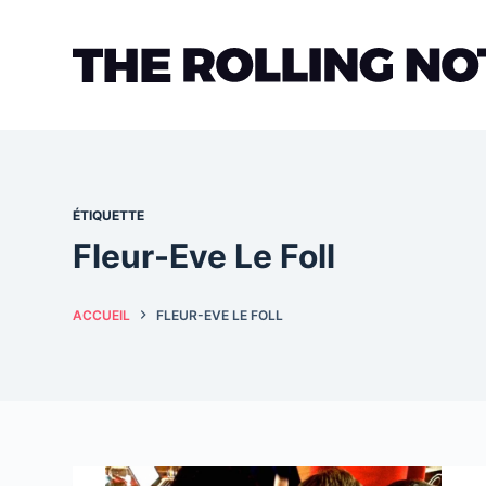
Passer
au
contenu
ÉTIQUETTE
Fleur-Eve Le Foll
ACCUEIL
FLEUR-EVE LE FOLL