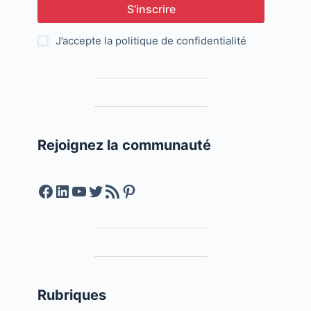
S’inscrire
J’accepte la
politique de confidentialité
Rejoignez la communauté
Facebook
LinkedIn
YouTube
Twitter
Feed RSS
Pinterest
Rubriques