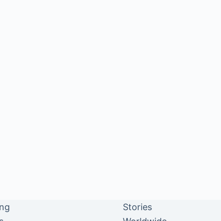
ing
Stories