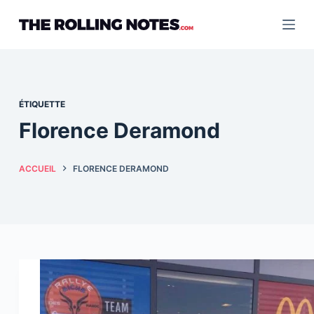
Passer
au
contenu
ÉTIQUETTE
Florence Deramond
ACCUEIL
FLORENCE DERAMOND