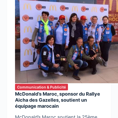
Communication & Publicité
McDonald’s Maroc, sponsor du Rallye
Aicha des Gazelles, soutient un
équipage marocain
McDonald’s Maroc soutient la 25ème