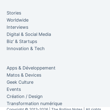
Stories
Worldwide
Interviews
Digital & Social Media
Biz’ & Startups
Innovation & Tech
Apps & Développement
Matos & Devices
Geek Culture
Events
Création / Design
Transformation numérique
Copyright © 2013-2026 | The Rolling Notes | All rights