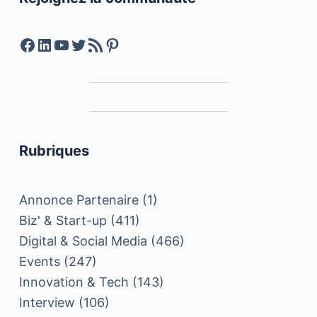
Facebook
LinkedIn
YouTube
Twitter
Feed RSS
Pinterest
Rubriques
Annonce Partenaire
(1)
Biz' & Start-up
(411)
Digital & Social Media
(466)
Events
(247)
Innovation & Tech
(143)
Interview
(106)