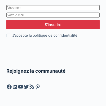
S’inscrire
J’accepte la
politique de confidentialité
Rejoignez la communauté
Facebook
LinkedIn
YouTube
Twitter
Feed RSS
Pinterest