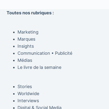
Toutes nos rubriques :
Marketing
Marques
Insights
Communication • Publicité
Médias
Le livre de la semaine
Stories
Worldwide
Interviews
Digital & Social Media