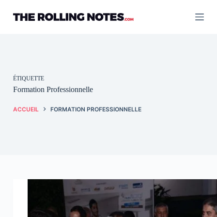
Passer
au
contenu
ÉTIQUETTE
Formation Professionnelle
ACCUEIL
FORMATION PROFESSIONNELLE