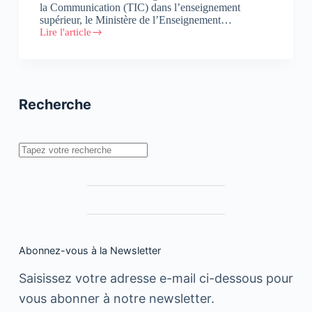
la Communication (TIC) dans l’enseignement
supérieur, le Ministère de l’Enseignement…
Lire l'article
Lancement
du
programme
«
Lawhati
»
Recherche
Rechercher
Abonnez-vous à la Newsletter
Saisissez votre adresse e-mail ci-dessous pour
vous abonner à notre newsletter.