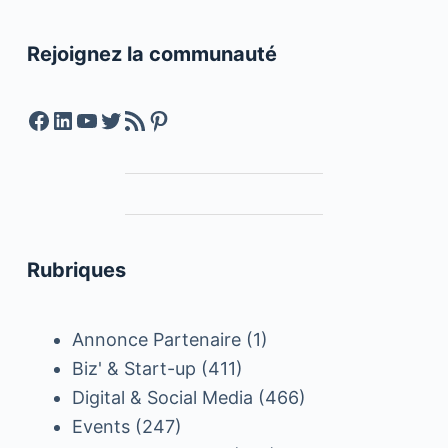
Rejoignez la communauté
Facebook
LinkedIn
YouTube
Twitter
Feed RSS
Pinterest
Rubriques
Annonce Partenaire
(1)
Biz' & Start-up
(411)
Digital & Social Media
(466)
Events
(247)