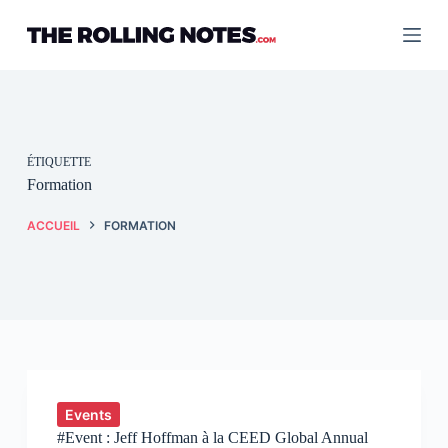
Passer
au
contenu
ÉTIQUETTE
Formation
ACCUEIL
FORMATION
Events
#Event : Jeff Hoffman à la CEED Global Annual