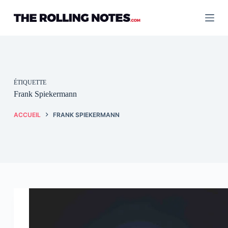
Passer
au
contenu
ÉTIQUETTE
Frank Spiekermann
ACCUEIL
FRANK SPIEKERMANN