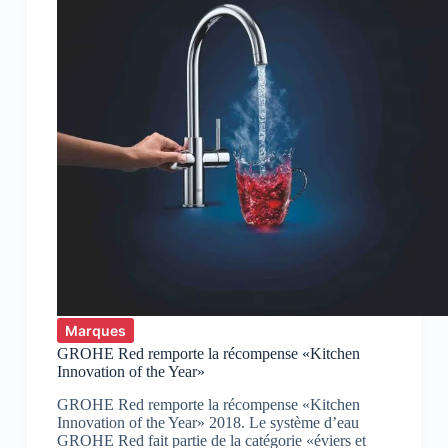
Marques
GROHE Red remporte la récompense «Kitchen
Innovation of the Year»
GROHE Red remporte la récompense «Kitchen
Innovation of the Year» 2018. Le système d’eau
GROHE Red fait partie de la catégorie «éviers et