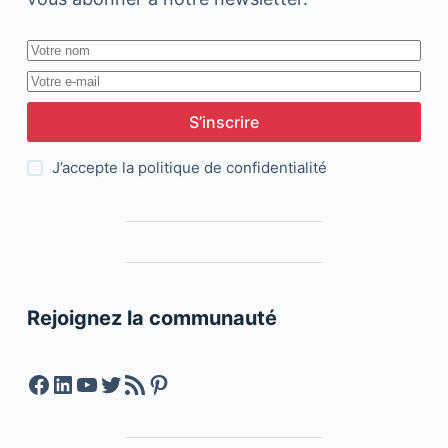
S’inscrire
J’accepte la
politique de confidentialité
Rejoignez la communauté
Facebook
LinkedIn
YouTube
Twitter
Feed RSS
Pinterest