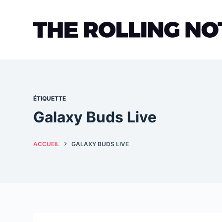
Passer
au
contenu
ÉTIQUETTE
Galaxy Buds Live
ACCUEIL
GALAXY BUDS LIVE