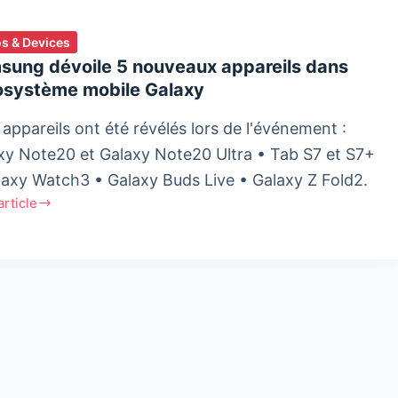
s & Devices
sung dévoile 5 nouveaux appareils dans
cosystème mobile Galaxy
 appareils ont été révélés lors de l'événement :
xy Note20 et Galaxy Note20 Ultra • Tab S7 et S7+
laxy Watch3 • Galaxy Buds Live • Galaxy Z Fold2.
'article
ung
le
eaux
eils
système
e
y