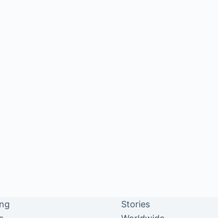
ing
Stories