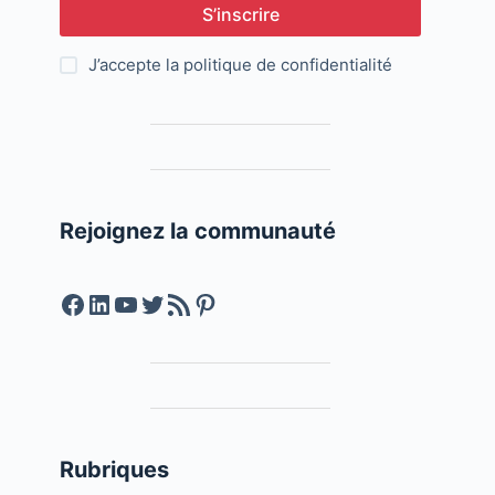
S’inscrire
J’accepte la
politique de confidentialité
Rejoignez la communauté
Facebook
LinkedIn
YouTube
Twitter
Feed RSS
Pinterest
Rubriques