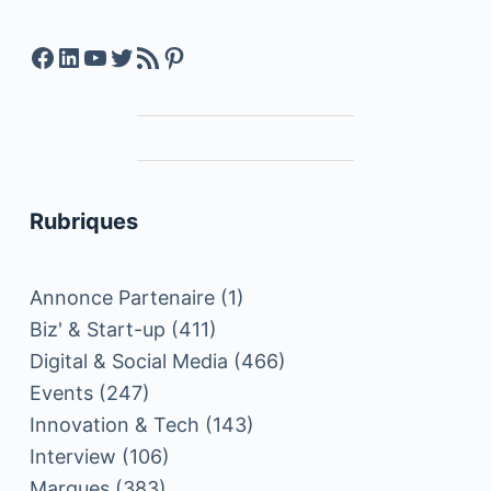
Facebook
LinkedIn
YouTube
Twitter
Feed RSS
Pinterest
Rubriques
Annonce Partenaire
(1)
Biz' & Start-up
(411)
Digital & Social Media
(466)
Events
(247)
Innovation & Tech
(143)
Interview
(106)
Marques
(383)