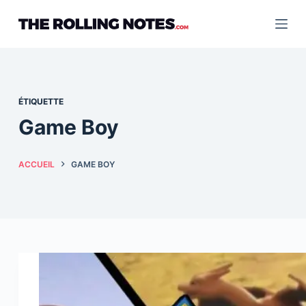
Passer
au
contenu
ÉTIQUETTE
Game Boy
ACCUEIL
GAME BOY