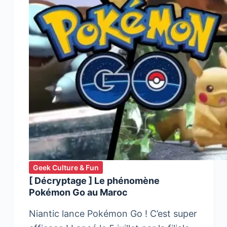
Geek Culture & Fun
[ Décryptage ] Le phénomène
Pokémon Go au Maroc
Niantic lance Pokémon Go ! C’est super