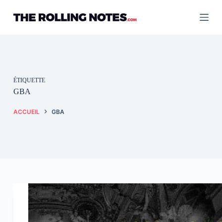
Passer
au
contenu
ÉTIQUETTE
GBA
ACCUEIL
GBA