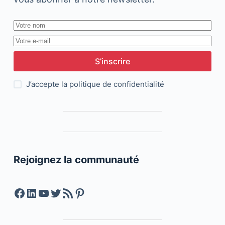
S’inscrire
J’accepte la
politique de confidentialité
Rejoignez la communauté
Facebook
LinkedIn
YouTube
Twitter
Feed RSS
Pinterest