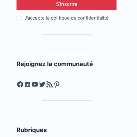
S’inscrire
J’accepte la
politique de confidentialité
Rejoignez la communauté
Facebook
LinkedIn
YouTube
Twitter
Feed RSS
Pinterest
Rubriques