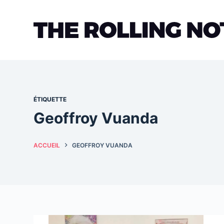
Passer
au
contenu
ÉTIQUETTE
Geoffroy Vuanda
ACCUEIL
GEOFFROY VUANDA