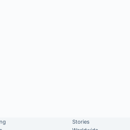
ing
Stories