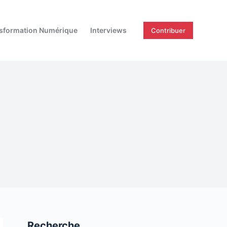
sformation Numérique
Interviews
Contribuer
Recherche