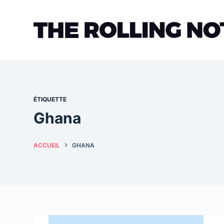
Passer
au
contenu
ÉTIQUETTE
Ghana
ACCUEIL
GHANA