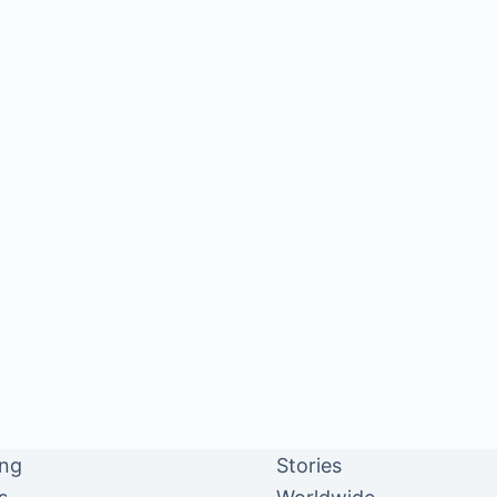
ing
Stories