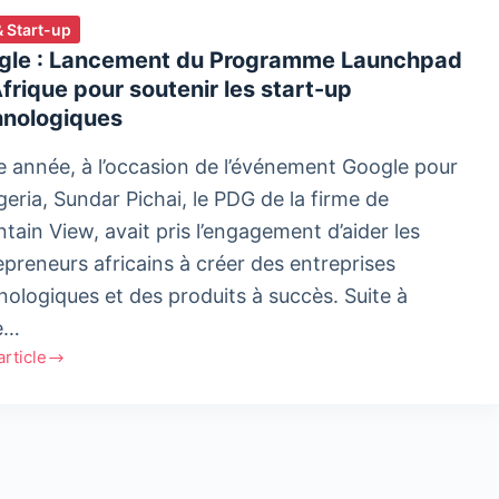
& Start-up
gle : Lancement du Programme Launchpad
frique pour soutenir les start-up
hnologiques
e année, à l’occasion de l’événement Google pour
geria, Sundar Pichai, le PDG de la firme de
tain View, avait pris l’engagement d’aider les
epreneurs africains à créer des entreprises
nologiques et des produits à succès. Suite à
e…
'article
le
ement
ramme