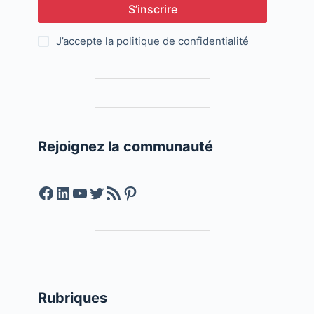
S’inscrire
J’accepte la
politique de confidentialité
Rejoignez la communauté
Facebook
LinkedIn
YouTube
Twitter
Feed RSS
Pinterest
Rubriques