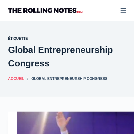
Passer
au
contenu
ÉTIQUETTE
Global Entrepreneurship
Congress
ACCUEIL
GLOBAL ENTREPRENEURSHIP CONGRESS