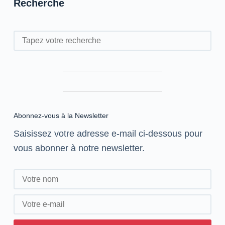
Recherche
représenteront
l’Afrique
en
Rechercher
Colombie
Abonnez-vous à la Newsletter
Saisissez votre adresse e-mail ci-dessous pour
vous abonner à notre newsletter.