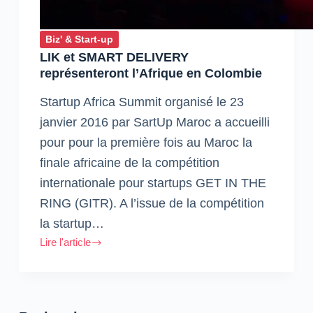
Biz' & Start-up
LIK et SMART DELIVERY
représenteront l’Afrique en Colombie
Startup Africa Summit organisé le 23
janvier 2016 par SartUp Maroc a accueilli
pour pour la première fois au Maroc la
finale africaine de la compétition
internationale pour startups GET IN THE
RING (GITR). A l’issue de la compétition
la startup…
Lire l'article
LIK
et
SMART
DELIVERY