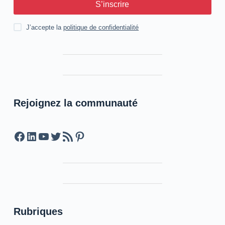
S’inscrire
J’accepte la
politique de confidentialité
Rejoignez la communauté
Facebook
LinkedIn
YouTube
Twitter
Feed RSS
Pinterest
Rubriques