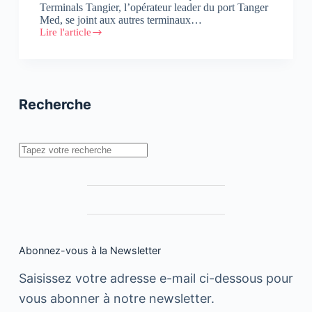
Terminals Tangier, l’opérateur leader du port Tanger
Med, se joint aux autres terminaux…
Lire l'article
APM
Terminals
Tangier
s’habille
en
vert
Recherche
Rechercher
Abonnez-vous à la Newsletter
Saisissez votre adresse e-mail ci-dessous pour
vous abonner à notre newsletter.