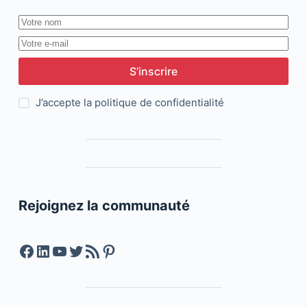
S’inscrire
J’accepte la
politique de confidentialité
Rejoignez la communauté
Facebook
LinkedIn
YouTube
Twitter
Feed RSS
Pinterest