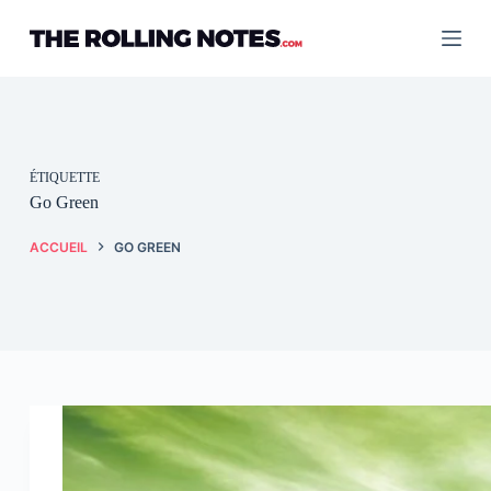
Passer
au
contenu
ÉTIQUETTE
Go Green
ACCUEIL
GO GREEN