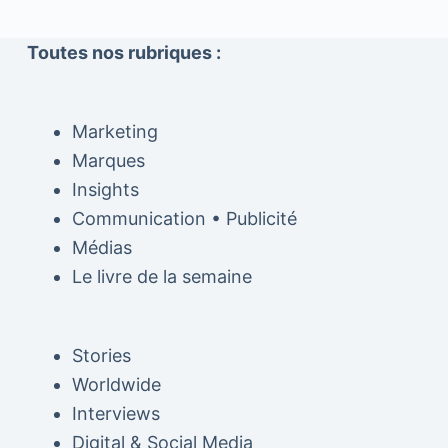
Toutes nos rubriques :
Marketing
Marques
Insights
Communication • Publicité
Médias
Le livre de la semaine
Stories
Worldwide
Interviews
Digital & Social Media