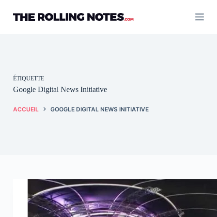
Passer
au
contenu
ÉTIQUETTE
Google Digital News Initiative
ACCUEIL
GOOGLE DIGITAL NEWS INITIATIVE