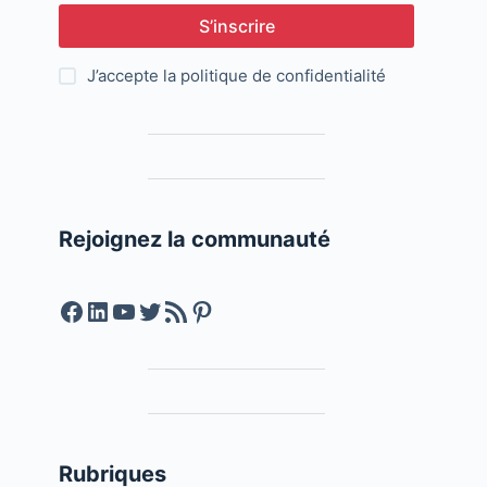
S’inscrire
J’accepte la
politique de confidentialité
Rejoignez la communauté
Facebook
LinkedIn
YouTube
Twitter
Feed RSS
Pinterest
Rubriques