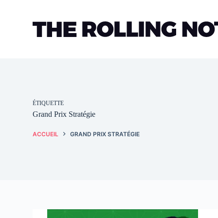
Passer
au
contenu
ÉTIQUETTE
Grand Prix Stratégie
ACCUEIL
GRAND PRIX STRATÉGIE