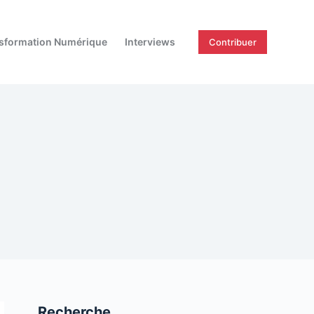
sformation Numérique
Interviews
Contribuer
Recherche