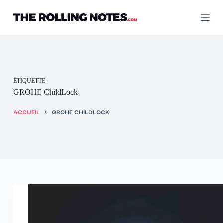
Passer
au
contenu
ÉTIQUETTE
GROHE ChildLock
ACCUEIL
GROHE CHILDLOCK