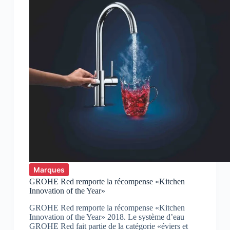
Marques
GROHE Red remporte la récompense «Kitchen
Innovation of the Year»
GROHE Red remporte la récompense «Kitchen
Innovation of the Year» 2018. Le système d’eau
GROHE Red fait partie de la catégorie «éviers et