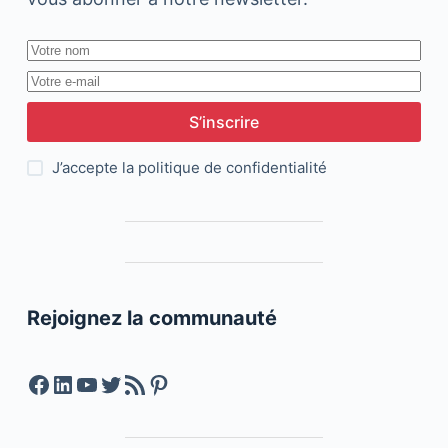
S’inscrire
J’accepte la
politique de confidentialité
Rejoignez la communauté
Facebook
LinkedIn
YouTube
Twitter
Feed RSS
Pinterest