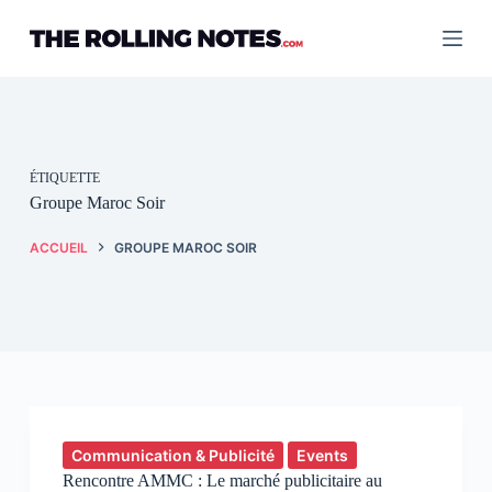
Passer
au
contenu
ÉTIQUETTE
Groupe Maroc Soir
ACCUEIL
GROUPE MAROC SOIR
Communication & Publicité
Events
Rencontre AMMC : Le marché publicitaire au