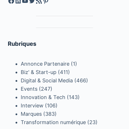
Facebook
LinkedIn
YouTube
Twitter
Feed RSS
Pinterest
Rubriques
Annonce Partenaire
(1)
Biz' & Start-up
(411)
Digital & Social Media
(466)
Events
(247)
Innovation & Tech
(143)
Interview
(106)
Marques
(383)
Transformation numérique
(23)