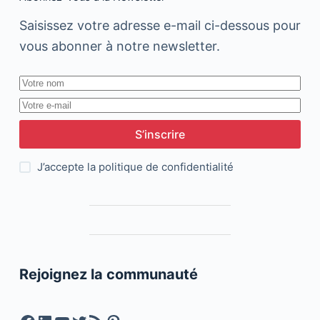
Saisissez votre adresse e-mail ci-dessous pour
vous abonner à notre newsletter.
S’inscrire
J’accepte la
politique de confidentialité
Rejoignez la communauté