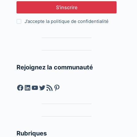
S’inscrire
J’accepte la
politique de confidentialité
Rejoignez la communauté
Facebook
LinkedIn
YouTube
Twitter
Feed RSS
Pinterest
Rubriques