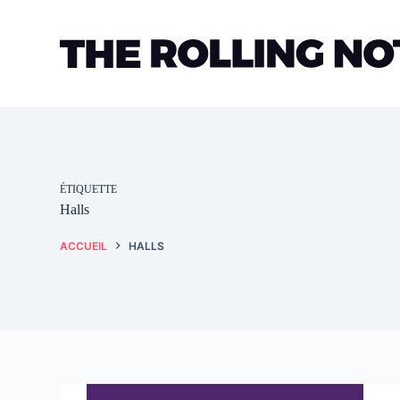
Passer
au
contenu
ÉTIQUETTE
Halls
ACCUEIL
HALLS