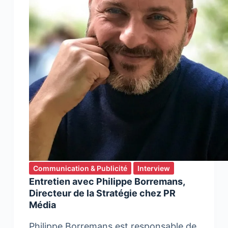
Communication & Publicité
Interview
Entretien avec Philippe Borremans,
Directeur de la Stratégie chez PR
Média
Philippe Borremans est responsable de