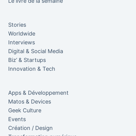
Le livre de la semaine
Stories
Worldwide
Interviews
Digital & Social Media
Biz’ & Startups
Innovation & Tech
Apps & Développement
Matos & Devices
Geek Culture
Events
Création / Design