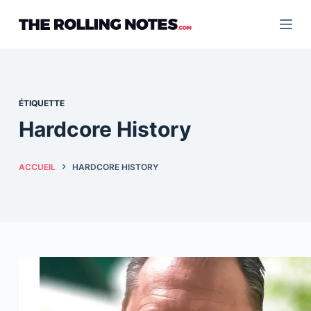
Passer
au
contenu
ÉTIQUETTE
Hardcore History
ACCUEIL
HARDCORE HISTORY