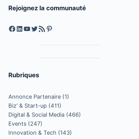
Rejoignez la communauté
Facebook
LinkedIn
YouTube
Twitter
Feed RSS
Pinterest
Rubriques
Annonce Partenaire
(1)
Biz' & Start-up
(411)
Digital & Social Media
(466)
Events
(247)
Innovation & Tech
(143)